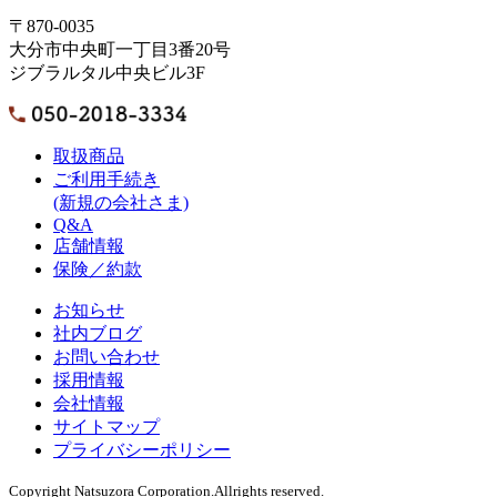
〒870-0035
大分市中央町一丁目3番20号
ジブラルタル中央ビル3F
取扱商品
ご利用手続き
(新規の会社さま)
Q&A
店舗情報
保険／約款
お知らせ
社内ブログ
お問い合わせ
採用情報
会社情報
サイトマップ
プライバシーポリシー
Copyright Natsuzora Corporation.Allrights reserved.