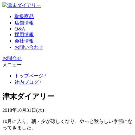
取扱商品
店舗情報
Q&A
採用情報
会社情報
お問い合わせ
お問合せ
メニュー
トップページ
/
社内ブログ
/
津末ダイアリー
2018年10月31日(水)
10月に入り、朝・夕が涼しくなり、やっと秋らしい季節にな
ってきました。