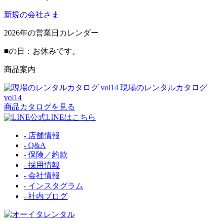
新規の会社さま
2026
年の営業日カレンダー
■
の日：お休みです。
商品案内
現場のレンタルカタログ
vol14
商品カタログを見る
公式LINEはこちら
- 店舗情報
- Q&A
- 保険／約款
- 採用情報
- 会社情報
- インスタグラム
- 社内ブログ