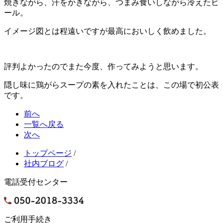
焼きながら、汗をかきながら、つまみ食いしながら冷えたビ
ール。
イメージ図とは程遠いですが最高においしく飲めました。
評判よかったのでまた今度、作ってみようと思います。
隠し味に鶏がらスープの素を入れたことは、この場で初公表
です。
前へ
一覧へ戻る
次へ
トップページ
/
社内ブログ
/
電話受付センター
ご利用手続き