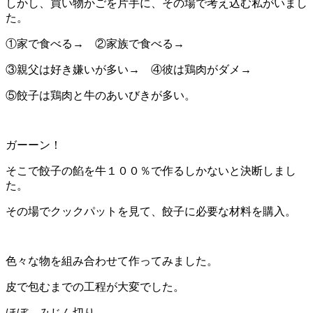
しかし、買い物かごを片手に、その場で考え込む私がいまし
た。
①家で食べる→ ②家族で食べる→
③親父は好き嫌いが多い→ ④彼は鶏肉がダメ→
⑤餃子は鶏肉と牛のあいびきが多い。
ガーーン！
そこで餃子の餡を牛１００％で作るしかないと決断しまし
た。
その場でクックパットを見て、餃子に必要な材料を購入。
色々な物を組み合わせて作ってみました。
皮で包むまでの工程が大変でした。
ほぼ、みじん切り。