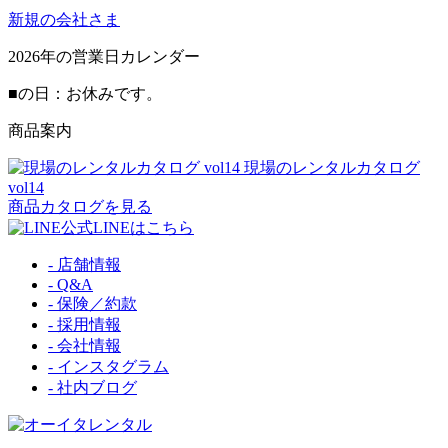
新規の会社さま
2026
年の営業日カレンダー
■
の日：お休みです。
商品案内
現場のレンタルカタログ
vol14
商品カタログを見る
公式LINEはこちら
- 店舗情報
- Q&A
- 保険／約款
- 採用情報
- 会社情報
- インスタグラム
- 社内ブログ