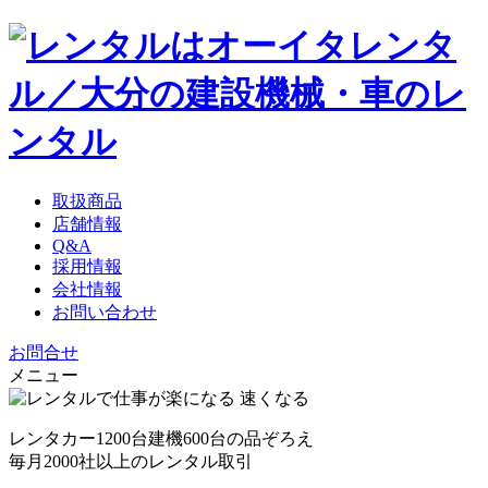
取扱商品
店舗情報
Q&A
採用情報
会社情報
お問い合わせ
お問合せ
メニュー
レンタカー1200台
建機600台の品ぞろえ
毎月2000社以上のレンタル取引