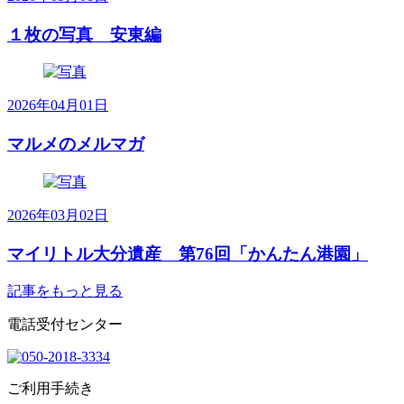
１枚の写真 安東編
2026年04月01日
マルメのメルマガ
2026年03月02日
マイリトル大分遺産 第76回「かんたん港園」
記事をもっと見る
電話受付センター
ご利用手続き