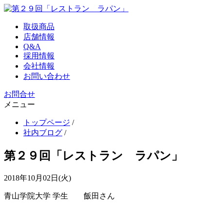
取扱商品
店舗情報
Q&A
採用情報
会社情報
お問い合わせ
お問合せ
メニュー
トップページ
/
社内ブログ
/
第２９回「レストラン ラパン」
2018年10月02日(火)
青山学院大学 学生 飯田さん