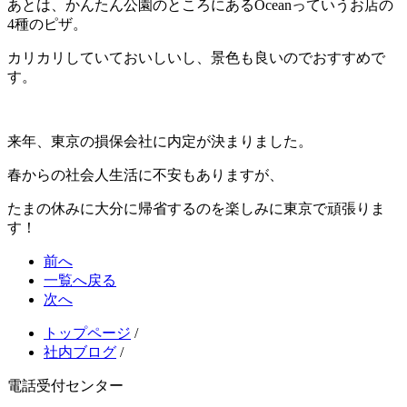
あとは、かんたん公園のところにあるOceanっていうお店の
4種のピザ。
カリカリしていておいしいし、景色も良いのでおすすめで
す。
来年、東京の損保会社に内定が決まりました。
春からの社会人生活に不安もありますが、
たまの休みに大分に帰省するのを楽しみに東京で頑張りま
す！
前へ
一覧へ戻る
次へ
トップページ
/
社内ブログ
/
電話受付センター