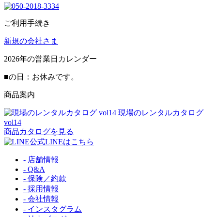
ご利用手続き
新規の会社さま
2026
年の営業日カレンダー
■
の日：お休みです。
商品案内
現場のレンタルカタログ
vol14
商品カタログを見る
公式LINEはこちら
- 店舗情報
- Q&A
- 保険／約款
- 採用情報
- 会社情報
- インスタグラム