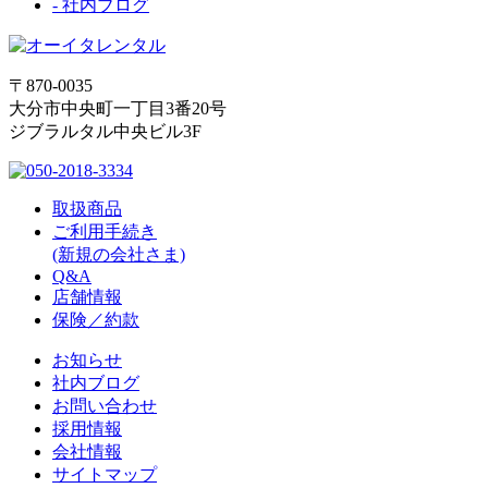
- 社内ブログ
〒870-0035
大分市中央町一丁目3番20号
ジブラルタル中央ビル3F
取扱商品
ご利用手続き
(新規の会社さま)
Q&A
店舗情報
保険／約款
お知らせ
社内ブログ
お問い合わせ
採用情報
会社情報
サイトマップ