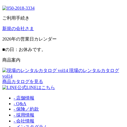
ご利用手続き
新規の会社さま
2026
年の営業日カレンダー
■
の日：お休みです。
商品案内
現場のレンタルカタログ
vol14
商品カタログを見る
公式LINEはこちら
- 店舗情報
- Q&A
- 保険／約款
- 採用情報
- 会社情報
- インスタグラム