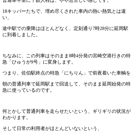
普通車半室に十数人程は、やや息苦しい感じです。
18キッパーたちで、埋め尽くされた車内の熱い熱気とは違
い、
途中駅での乗降はほとんどなく、定刻通り7時28分に延岡駅
に到着しました。
ちなみに、この列車はそのまま8時4分発の宮崎空港行きの特
急「ひゅうが9号」に変身します。
つまり、佐伯駅終点の特急「にちりん」で前夜着いた車輌を
朝の普通列車で延岡駅まで回送して、そのまま延岡始発の特
急に使っているのです。
何とかして普通列車を走らせたいという、ギリギリの状況が
わかります。
そして日常の利用者がほとんどいないという、