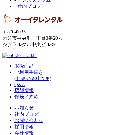
- 社内ブログ
〒870-0035
大分市中央町一丁目3番20号
ジブラルタル中央ビル3F
取扱商品
ご利用手続き
(新規の会社さま)
Q&A
店舗情報
保険／約款
お知らせ
社内ブログ
お問い合わせ
採用情報
会社情報