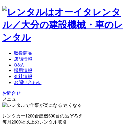
取扱商品
店舗情報
Q&A
採用情報
会社情報
お問い合わせ
お問合せ
メニュー
レンタカー1200台
建機600台の品ぞろえ
毎月2000社以上のレンタル取引