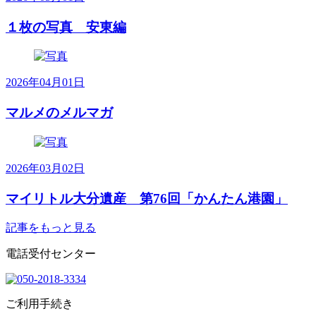
１枚の写真 安東編
2026年04月01日
マルメのメルマガ
2026年03月02日
マイリトル大分遺産 第76回「かんたん港園」
記事をもっと見る
電話受付センター
ご利用手続き