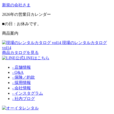
新規の会社さま
2026
年の営業日カレンダー
■
の日：お休みです。
商品案内
現場のレンタルカタログ
vol14
商品カタログを見る
公式LINEはこちら
- 店舗情報
- Q&A
- 保険／約款
- 採用情報
- 会社情報
- インスタグラム
- 社内ブログ