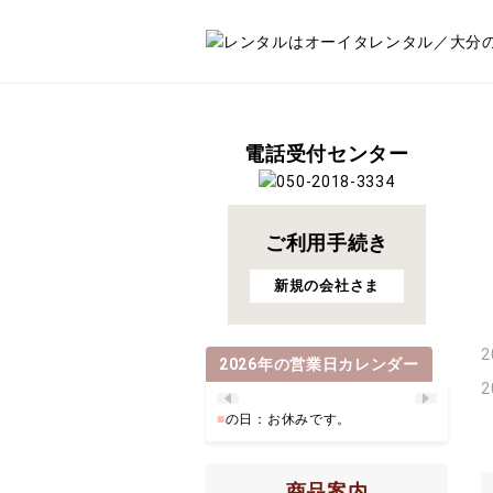
電話受付センター
ご利用手続き
新規の会社さま
2
2026
年の営業日カレンダー
2
■
の日：お休みです。
商品案内