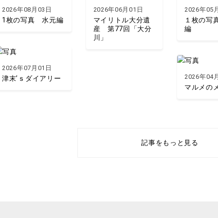
2026年08月03日
2026年06月01日
2026年05
1枚の写真 水元編
マイリトル大分遺
１枚の写
産 第77回「大分
編
川」
2026年07月01日
2026年04
津末’ｓダイアリー
マルメの
記事をもっと見る