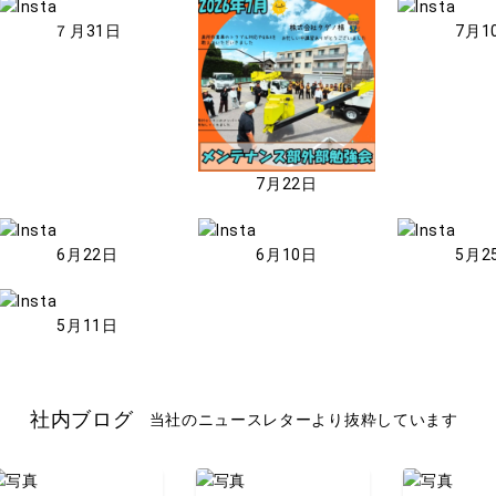
７月31日
7月1
7月22日
6月22日
6月10日
5月2
5月11日
社内ブログ
当社のニュースレターより抜粋しています