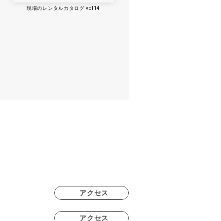
現場のレンタルカタログ vol14
アクセス
アクセス