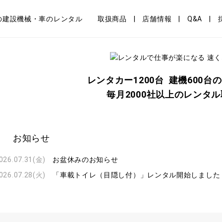
取扱商品
店舗情報
Q&A
レンタカー1200台
建機600台
毎月2000社以上のレンタ
お知らせ
026.07.31
(金)
お盆休みのお知らせ
026.07.28
(火)
「車載トイレ（目隠し付）」レンタル開始しました