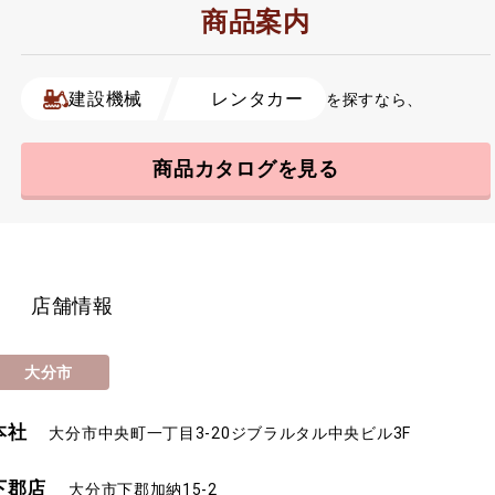
商品案内
建設機械
レンタカー
を探すなら、
商品カタログを見る
店舗情報
大分市
本社
大分市中央町一丁目3-20
ジブラルタル中央ビル3F
下郡店
大分市下郡加納15-2