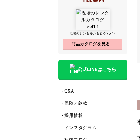
現場のレンタルカタログ vol14
商品カタログを見る
公式LINEはこちら
- Q&A
- 保険／約款
- 採用情報
- インスタグラム
- 社内ブログ