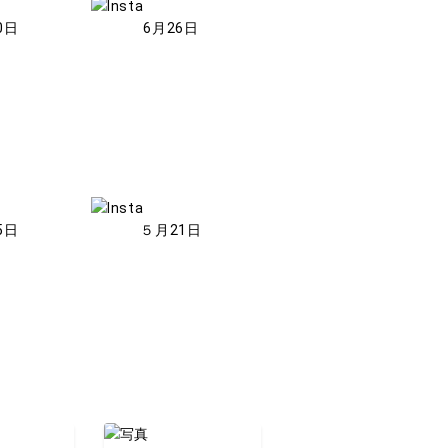
0日
6月26日
5日
５月21日