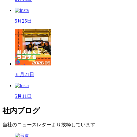
5月25日
５月21日
5月11日
社内ブログ
当社のニュースレターより抜粋しています