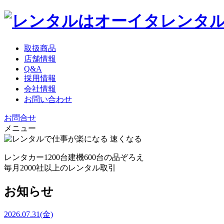
取扱商品
店舗情報
Q&A
採用情報
会社情報
お問い合わせ
お問合せ
メニュー
レンタカー1200台
建機600台の品ぞろえ
毎月2000社以上のレンタル取引
お知らせ
2026.07.31
(金)