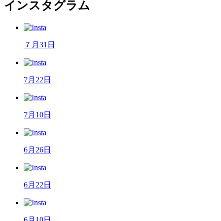
インスタグラム
７月31日
7月22日
7月10日
6月26日
6月22日
6月10日