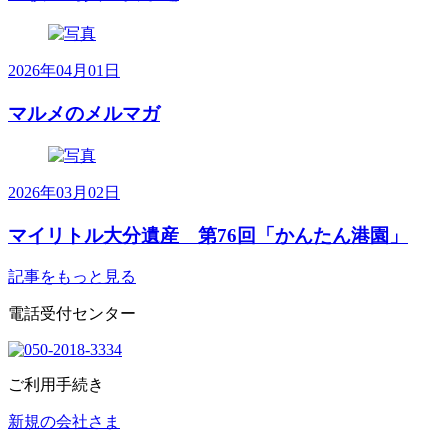
2026年04月01日
マルメのメルマガ
2026年03月02日
マイリトル大分遺産 第76回「かんたん港園」
記事をもっと見る
電話受付センター
ご利用手続き
新規の会社さま