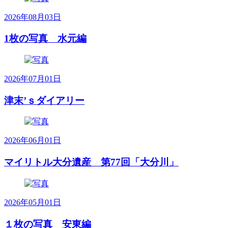
2026年08月03日
1枚の写真 水元編
2026年07月01日
津末’ｓダイアリー
2026年06月01日
マイリトル大分遺産 第77回「大分川」
2026年05月01日
１枚の写真 安東編