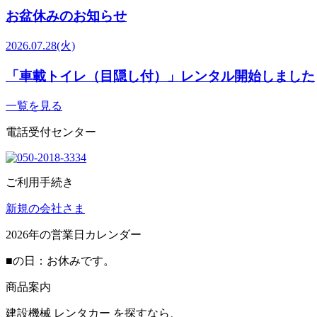
お盆休みのお知らせ
2026.07.28
(火)
「車載トイレ（目隠し付）」レンタル開始しました
一覧を見る
電話受付センター
ご利用手続き
新規の会社さま
2026
年の営業日カレンダー
■
の日：お休みです。
商品案内
建設機械
レンタカー
を探すなら、