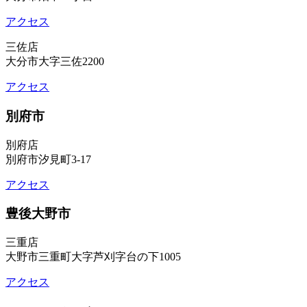
アクセス
三佐店
大分市大字三佐2200
アクセス
別府市
別府店
別府市汐見町3-17
アクセス
豊後大野市
三重店
大野市三重町大字芦刈字台の下1005
アクセス