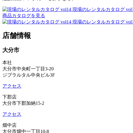
現場のレンタルカタログ vol1
商品カタログを見る
現場のレンタルカタログ vol1
店舗情報
大分市
本社
大分市中央町一丁目3-20
ジブラルタル中央ビル3F
アクセス
下郡店
大分市下郡加納15-2
アクセス
畑中店
大分市畑中一丁目10-8