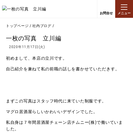
お問合せ
メニュー
トップページ
/
社内ブログ
/
一枚の写真 立川編
2020年11月17日(火)
初めまして、本店の立川です。
自己紹介を兼ねて私の前職の話しを書かせていただきす。
まずこの写真はスタッフ時代に来ていた制服です。
マグロ居酒屋らしいかわいいデザインでした。
私自身は７年間居酒屋チェーン店チムニー(株)で働いていま
した。