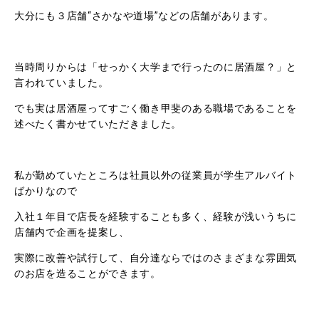
大分にも３店舗“さかなや道場”などの店舗があります。
当時周りからは「せっかく大学まで行ったのに居酒屋？」と
言われていました。
でも実は居酒屋ってすごく働き甲斐のある職場であることを
述べたく書かせていただきました。
私が勤めていたところは社員以外の従業員が学生アルバイト
ばかりなので
入社１年目で店長を経験することも多く、経験が浅いうちに
店舗内で企画を提案し、
実際に改善や試行して、自分達ならではのさまざまな雰囲気
のお店を造ることができます。