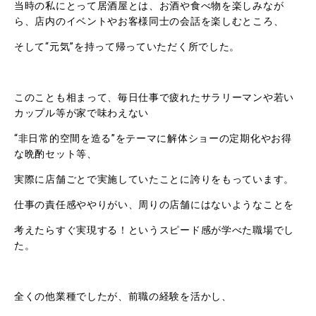
当時の私にとって居酒屋とは、お酒や食べ物を楽しみなが
ら、店内のイベントやお客様同士の会話を楽しむところ、
そして“元気”を持って帰っていただく所でした。
このことも相まって、毎日仕事で疲れたサラリーマンや若い
カップル等が家で味わえない
“非日常的空間を造る”をテーマに解体ショーの定期化やお得
な晩酌セット等、
実際に店舗ごとで実施していたことに誇りをもっています。
仕事の責任感ややりがい、周りの店舗にはないようなことを
考えたらすぐ実現する！というスピード感が学べた職場でし
た。
全くの他業種でしたが、前職の経験を活かし、