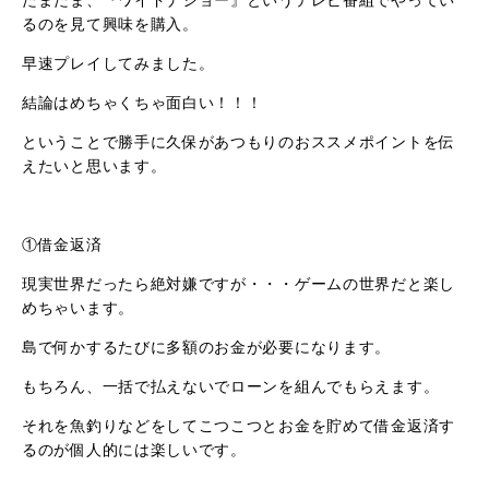
たまたま、『ワイドナショー』というテレビ番組でやってい
るのを見て興味を購入。
早速プレイしてみました。
結論はめちゃくちゃ面白い！！！
ということで勝手に久保があつもりのおススメポイントを伝
えたいと思います。
①借金返済
現実世界だったら絶対嫌ですが・・・ゲームの世界だと楽し
めちゃいます。
島で何かするたびに多額のお金が必要になります。
もちろん、一括で払えないでローンを組んでもらえます。
それを魚釣りなどをしてこつこつとお金を貯めて借金返済す
るのが個人的には楽しいです。