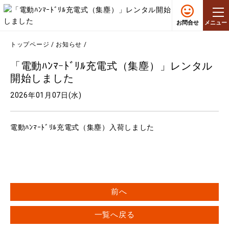
お問合せ
メニュー
トップページ
/
お知らせ
/
「電動ﾊﾝﾏｰﾄﾞﾘﾙ充電式（集塵）」レンタル
開始しました
2026年01月07日(水)
電動ﾊﾝﾏｰﾄﾞﾘﾙ充電式（集塵）入荷しました
前へ
一覧へ戻る