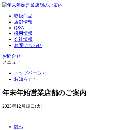
取扱商品
店舗情報
Q&A
採用情報
会社情報
お問い合わせ
お問合せ
メニュー
トップページ
/
お知らせ
/
年末年始営業店舗のご案内
2023年12月19日(火)
前へ