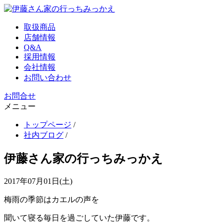
取扱商品
店舗情報
Q&A
採用情報
会社情報
お問い合わせ
お問合せ
メニュー
トップページ
/
社内ブログ
/
伊藤さん家の行っちみっかえ
2017年07月01日(土)
梅雨の季節はカエルの声を
聞いて寝る毎日を過ごしていた伊藤です。