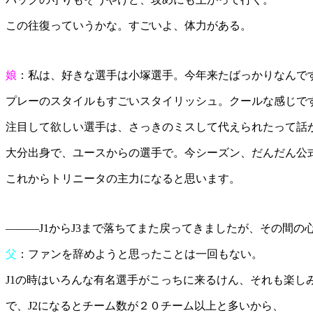
この往復っていうかな。すごいよ、体力がある。
娘
：私は、好きな選手は小塚選手。今年来たばっかりなんです
プレーのスタイルもすごいスタイリッシュ。クールな感じで
注目して欲しい選手は、さっきのミスして代えられたって話
大分出身で、ユースからの選手で。今シーズン、だんだん公
これからトリニータの主力になると思います。
―――J1からJ3まで落ちてまた戻ってきましたが、その間の
父
：ファンを辞めようと思ったことは一回もない。
J1の時はいろんな有名選手がこっちに来るけん、それも楽し
で、J2になるとチーム数が２０チーム以上と多いから、