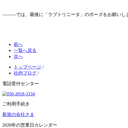
―――では、最後に「ラブトリニータ」のポーズをお願いし
前へ
一覧へ戻る
次へ
トップページ
/
社内ブログ
/
電話受付センター
ご利用手続き
新規の会社さま
2026
年の営業日カレンダー