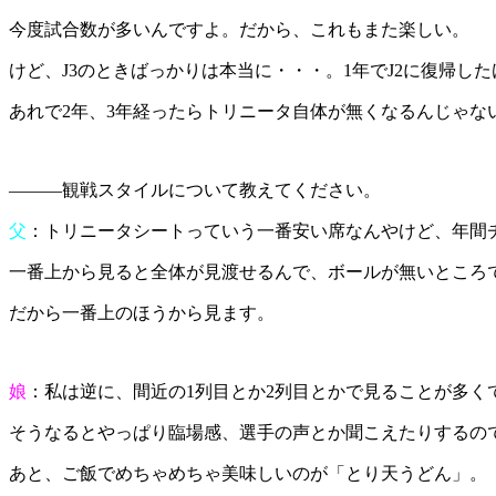
今度試合数が多いんですよ。だから、これもまた楽しい。
けど、J3のときばっかりは本当に・・・。1年でJ2に復帰した
あれで2年、3年経ったらトリニータ自体が無くなるんじゃな
―――観戦スタイルについて教えてください。
父
：トリニータシートっていう一番安い席なんやけど、年間
一番上から見ると全体が見渡せるんで、ボールが無いところ
だから一番上のほうから見ます。
娘
：私は逆に、間近の1列目とか2列目とかで見ることが多く
そうなるとやっぱり臨場感、選手の声とか聞こえたりするの
あと、ご飯でめちゃめちゃ美味しいのが「とり天うどん」。