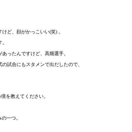
けど、顔がかっこいい(笑) 。
す。
があったんですけど、高畑選手。
式の試合にもスタメンで出だしたので、
心境を教えてください。
みの一つ。