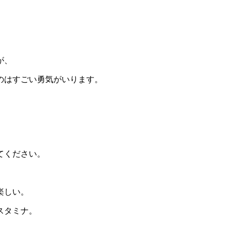
が、
のはすごい勇気がいります。
。
てください。
楽しい。
スタミナ。