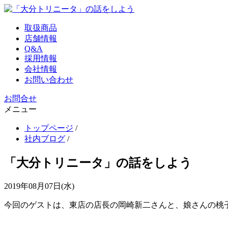
取扱商品
店舗情報
Q&A
採用情報
会社情報
お問い合わせ
お問合せ
メニュー
トップページ
/
社内ブログ
/
「大分トリニータ」の話をしよう
2019年08月07日(水)
今回のゲストは、東店の店長の岡崎新二さんと、娘さんの桃